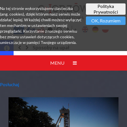
Polityka
Na tej stronie wykorzystujemy ciasteczka
Prywatności
(ang. cookies), dzięki którym nasz serwis może
STRONA STARTOWA
działać lepiej. W każdej chwili możesz wyłączyć
OK, Rozumiem
ten mechanizm w ustawieniach swojej
przeglądarki. Korzystanie z naszego serwisu
bez zmiany ustawień dotyczących cookies,
umieszcza je w pamięci Twojego urządzenia.
Sposoby na upał
MENU
Posłuchaj