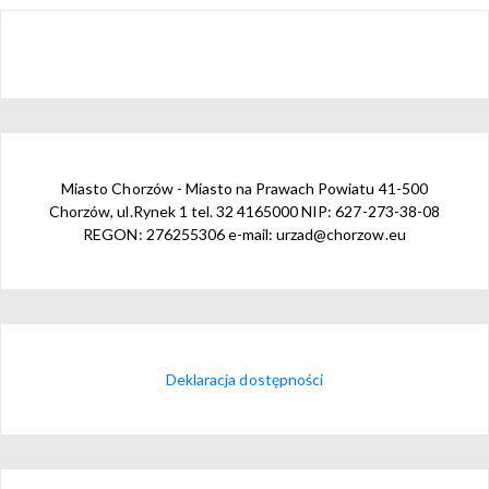
Miasto Chorzów - Miasto na Prawach Powiatu 41-500
Chorzów, ul.Rynek 1 tel. 32 4165000 NIP: 627-273-38-08
REGON: 276255306 e-mail: urzad@chorzow.eu
Deklaracja dostępności