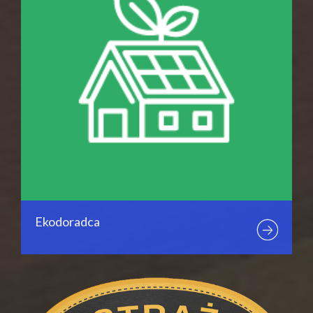
Ekodoradca