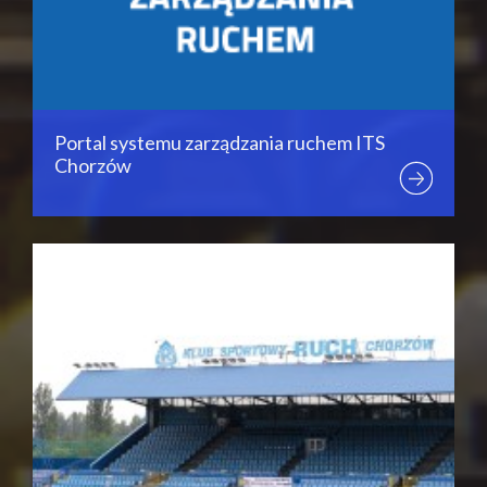
Portal systemu zarządzania ruchem ITS
Chorzów