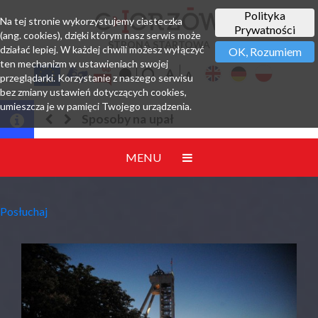
Polityka
Na tej stronie wykorzystujemy ciasteczka
Prywatności
(ang. cookies), dzięki którym nasz serwis może
STRONA STARTOWA
działać lepiej. W każdej chwili możesz wyłączyć
OK, Rozumiem
ten mechanizm w ustawieniach swojej
przeglądarki. Korzystanie z naszego serwisu
bez zmiany ustawień dotyczących cookies,
umieszcza je w pamięci Twojego urządzenia.
Sposoby na upał
MENU
Posłuchaj