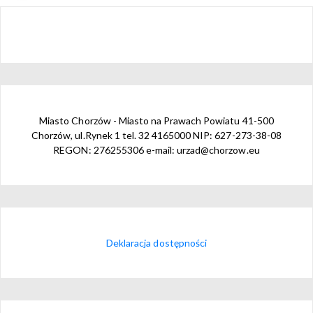
Miasto Chorzów - Miasto na Prawach Powiatu 41-500
Chorzów, ul.Rynek 1 tel. 32 4165000 NIP: 627-273-38-08
REGON: 276255306 e-mail: urzad@chorzow.eu
Deklaracja dostępności