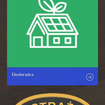
Ekodoradca