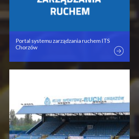
Portal systemu zarządzania ruchem ITS
Chorzów